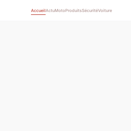
Accueil
Actu
Moto
Produits
Sécurité
Voiture