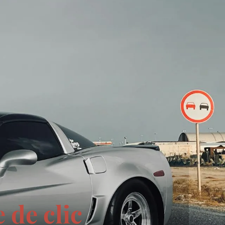
 de clic